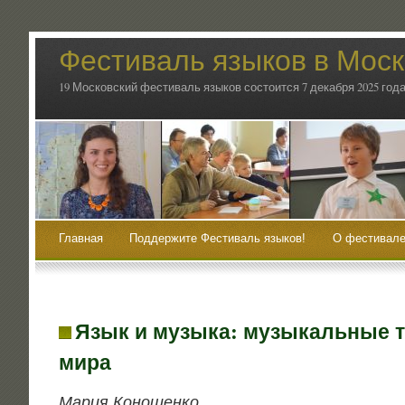
Фестиваль языков в Мос
19 Московский фестиваль языков состоится 7 декабря 2025 года
Главная
Поддержите Фестиваль языков!
О фестивале
Язык и музыка: музыкальные т
мира
Мария Коно­шен­ко