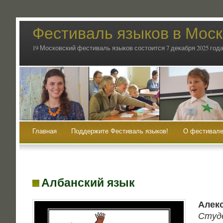
Фестиваль языков в Мос
19 Московский фестиваль языков состоится 7 декабря 2025 года
Главная
Поддержите Фестиваль языков!
О фестивале
Албанский язык
Алек­
Сту­д