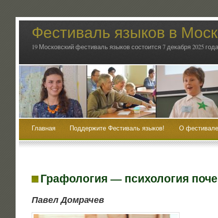
Фестиваль языков в Мос
19 Московский фестиваль языков состоится 7 декабря 2025 года
Главная
Поддержите Фестиваль языков!
О фестивале
Графология — психология поче
Павел Дом­ра­чев