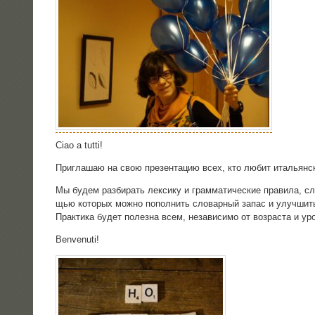
Ciao a tutti!
При­гла­шаю на свою пре­зен­та­цию всех, кто любит ита­льян­
Мы будем раз­би­рать лек­си­ку и грам­ма­ти­че­ские пра­ви­ла, с
щью кото­рых мож­но попол­нить сло­вар­ный запас и улуч­шить
Прак­ти­ка будет полез­на всем, неза­ви­си­мо от воз­рас­та и ур
Benvenuti!