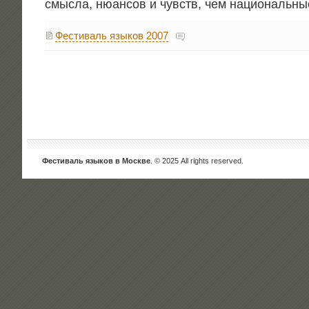
смыс­ла, нюан­сов и чувств, чем наци­о­наль­н
Фестиваль языков 2007
Фестиваль языков в Москве
. © 2025 All rights reserved.