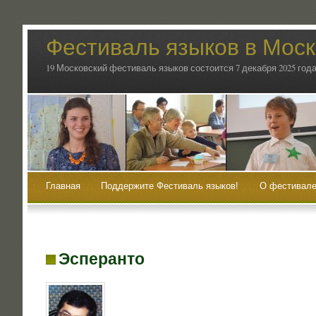
Фестиваль языков в Мос
19 Московский фестиваль языков состоится 7 декабря 2025 года
Главная
Поддержите Фестиваль языков!
О фестивале
Эсперанто