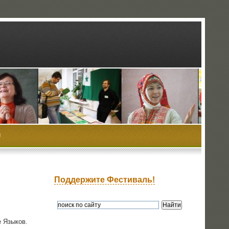
ы
Поддержите Фестиваль!
ле Языков.