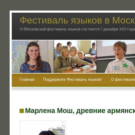
Фестиваль языков в Мос
19 Московский фестиваль языков состоится 7 декабря 2025 года
Главная
Поддержите Фестиваль языков!
О фестивале
Марлена Мош, древние армянс