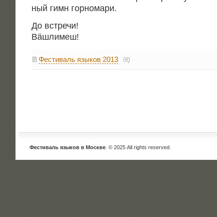
ный гимн горномари.
До встре­чи!
Вäшлимеш!
Фестиваль языков 2013
Фестиваль языков в Москве
. © 2025 All rights reserved.