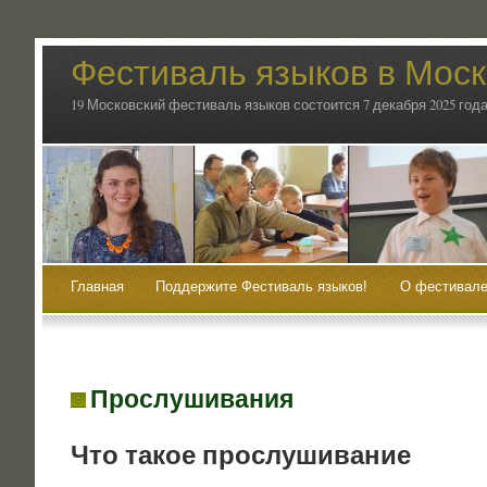
Фестиваль языков в Мос
19 Московский фестиваль языков состоится 7 декабря 2025 года
Главная
Поддержите Фестиваль языков!
О фестивале
Прослушивания
Что такое прослушивание