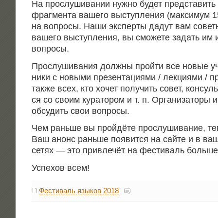
На про­слу­ши­ва­нии нуж­но будет пред­ста­вит
фраг­мен­та ваше­го выступ­ле­ния (мак­си­мум 1
на вопро­сы. Наши экс­пер­ты дадут вам сове­т
ваше­го выступ­ле­ния, вы смо­же­те задать им 
вопросы.
Про­слу­ши­ва­ния долж­ны прой­ти все новые уч
ни­ки с новы­ми пре­зен­та­ци­я­ми / лек­ци­я­ми / 
так­же всех, кто хочет полу­чить совет, кон­суль­
ся со сво­им кура­то­ром и т. п. Орга­ни­за­то­ры 
обсу­дить свои вопросы.
Чем рань­ше вы прой­дё­те про­слу­ши­ва­ние, т
Ваш анонс рань­ше появит­ся на сай­те и в ва
сетях — это при­вле­чёт на фести­валь боль­ше
Успе­хов всем!
Фестиваль языков 2018