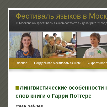
Фестиваль языков в Мос
19 Московский фестиваль языков состоится 7 декабря 2025 года
Главная
Поддержите Фестиваль языков!
О фестивале
Лингвистические особенности 
слов книги о Гарри Поттере
Иван Зай­цев