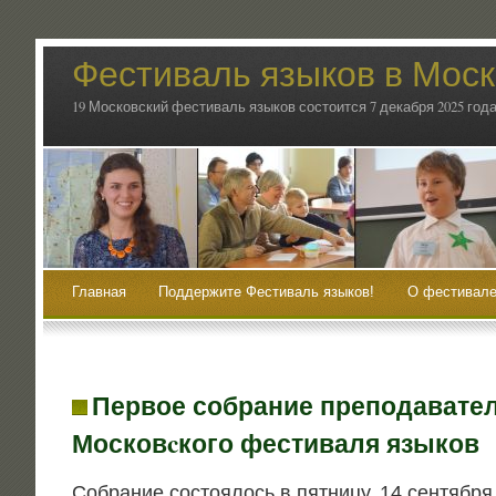
Фестиваль языков в Мос
19 Московский фестиваль языков состоится 7 декабря 2025 года
Главная
Поддержите Фестиваль языков!
О фестивале
Первое собрание преподавател
Московcкого фестиваля языков
Собра­ние состо­я­лось в пят­ни­цу, 14 сентября