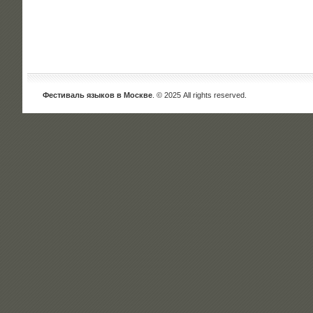
Фестиваль языков в Москве
. © 2025 All rights reserved.