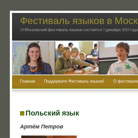
Фестиваль языков в Мос
19 Московский фестиваль языков состоится 7 декабря 2025 года
Главная
Поддержите Фестиваль языков!
О фестивале
Польский язык
Артём Пет­ров