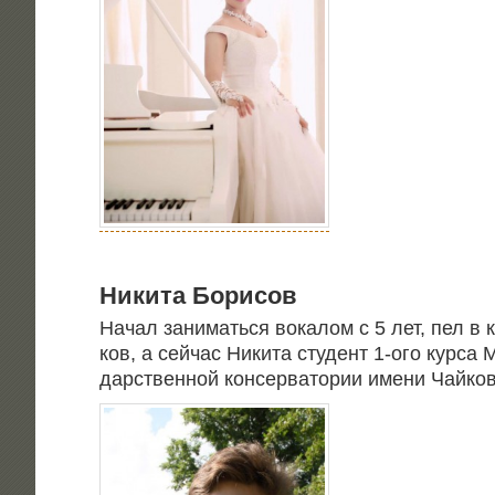
Ники­та Борисов
Начал зани­мать­ся вока­лом с 5 лет, пел в 
ков, а сей­час Ники­та сту­дент 1‑ого кур­са 
дар­ствен­ной кон­сер­ва­то­рии име­ни Чайко