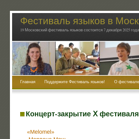
Фестиваль языков в Мос
19 Московский фестиваль языков состоится 7 декабря 2025 года
Главная
Поддержите Фестиваль языков!
О фестивале
Концерт-закрытие Ⅹ фестиваля
«
Melomel»