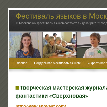
Фестиваль языков в Мос
19 Московский фестиваль языков состоится 7 декабря 2025 года
Главная
Поддержите Фестиваль языков!
О фестивале
Творческая мастерская журнал
фантастики «Сверхновая»
http://www.snovasf.com/