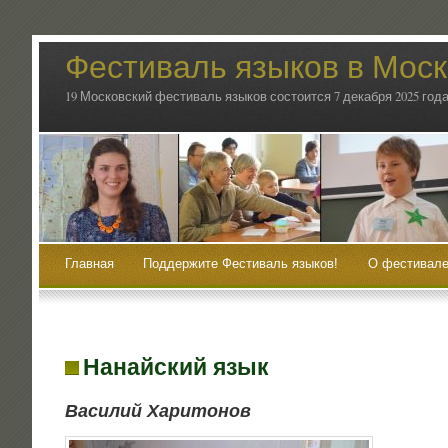
Фестиваль языков в Мос
19 Московский фестиваль языков состоится 7 декабря 2025 года
Главная
Поддержите Фестиваль языков!
О фестивале
Нанайский язык
Васи­лий Харитонов