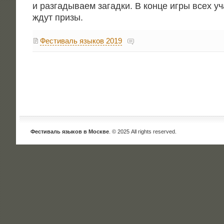
и раз­га­ды­ва­ем загад­ки. В кон­це игры всех уч
ждут призы.
Фестиваль языков 2019
Фестиваль языков в Москве
. © 2025 All rights reserved.