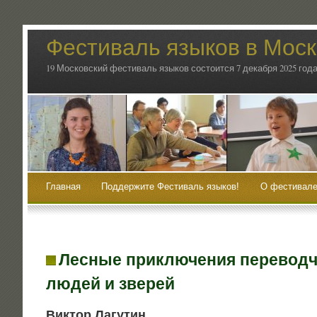
Фестиваль языков в Мос
19 Московский фестиваль языков состоится 7 декабря 2025 года
Главная
Поддержите Фестиваль языков!
О фестивале
Лесные приключения переводч
людей и зверей
Вик­тор Лагутин