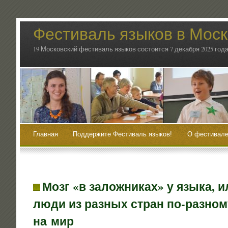
Фестиваль языков в Мос
19 Московский фестиваль языков состоится 7 декабря 2025 года
Главная
Поддержите Фестиваль языков!
О фестивале
Мозг «в заложниках» у языка, 
люди из разных стран по-разном
на мир