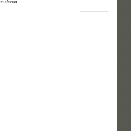
ранкофонов.